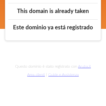
This domain is already taken
Este dominio ya está registrado
Questo dominio è stato registrato con
Aruba.it
Area clienti
|
Guide e Assistenza